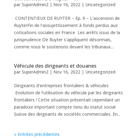
par
SuperAdmin2
|
Nov 16, 2022
|
Uncategorized
CONTENTIEUX DE RUYTER – Ep. 9 – L’ascension de
RuyterFin de l’assujettissement à fonds perdus aux
cotisations sociales en France Les arrêts issus de la
jurisprudence De Ruyter s’appliquent désormais,
comme nous le soutenons devant les tribunaux...
Véhicule des dirigeants et douanes
par
SuperAdmin2
|
Nov 16, 2022
|
Uncategorized
Dirigeants d’entreprises frontaliers & véhicules
Evolution de l’utilisation du véhicule par les dirigeants
frontaliers ! Cette situation présentait cependant un
paradoxe important compte tenu du statut social
Suisse des dirigeants de sociétés commerciales. En...
« Entrées précédentes