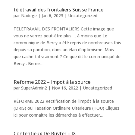
télétravail des frontaliers Suisse France
par
Nadege
|
Jan 6, 2023
|
Uncategorized
TELETRAVAIL DES FRONTALIERS Cette image que
vous ne verrez peut-être plus … à moins que Le
communiqué de Bercy a été repris de nombreuses fois
depuis sa parution, dans un élan d’optimisme. Mais
que cache-t-il vraiment ? Ce que dit le communiqué de
Bercy : Berne...
Reforme 2022 – Impot à la source
par
SuperAdmin2
|
Nov 16, 2022
|
Uncategorized
RÉFORME 2022 Rectification de l’impôt à la source
(DRIS) ou Taxation Ordinaire Ultérieure (TOU) Cliquez
ici pour connaitre les démarches à effectuer...
Contentieux De Ruyter – IX